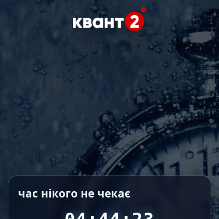
час нікого не чекає